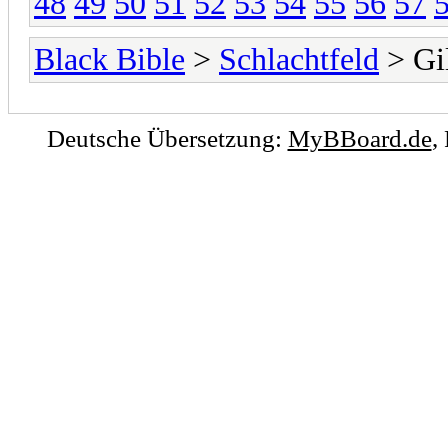
48
49
50
51
52
53
54
55
56
57
Black Bible
>
Schlachtfeld
> Gi
Deutsche Übersetzung:
MyBBoard.de
,