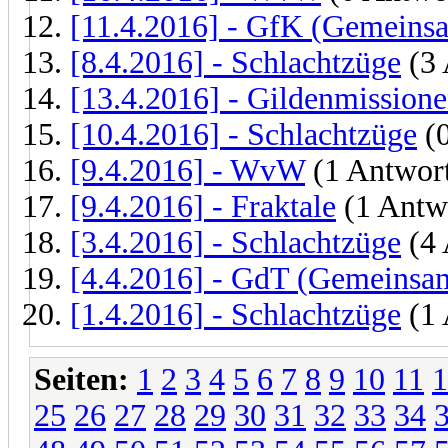
[11.4.2016] - GfK (Gemeins
[8.4.2016] - Schlachtzüge
(3 
[13.4.2016] - Gildenmission
[10.4.2016] - Schlachtzüge
(0
[9.4.2016] - WvW
(1 Antwor
[9.4.2016] - Fraktale
(1 Antw
[3.4.2016] - Schlachtzüge
(4 
[4.4.2016] - GdT (Gemeinsam
[1.4.2016] - Schlachtzüge
(1 
Seiten:
1
2
3
4
5
6
7
8
9
10
11
1
25
26
27
28
29
30
31
32
33
34