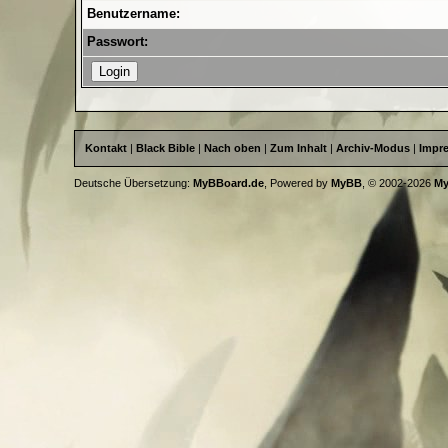
Benutzername:
Passwort:
Kontakt
|
Black Bible
|
Nach oben
|
Zum Inhalt
|
Archiv-Modus
|
Impr
Deutsche Übersetzung:
MyBBoard.de
, Powered by
MyBB
, © 2002-2026
M