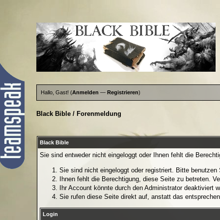
Hallo, Gast! (
Anmelden
—
Registrieren
)
Black Bible
/
Forenmeldung
Black Bible
Sie sind entweder nicht eingeloggt oder Ihnen fehlt die Berecht
Sie sind nicht eingeloggt oder registriert. Bitte benutze
Ihnen fehlt die Berechtigung, diese Seite zu betreten. 
Ihr Account könnte durch den Administrator deaktiviert w
Sie rufen diese Seite direkt auf, anstatt das entsprech
Login