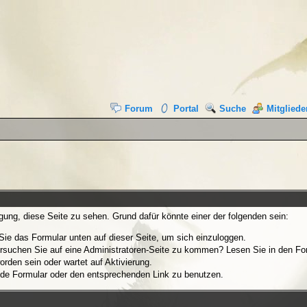
Forum
Portal
Suche
Mitgliede
igung, diese Seite zu sehen. Grund dafür könnte einer der folgenden sein:
n Sie das Formular unten auf dieser Seite, um sich einzuloggen.
Versuchen Sie auf eine Administratoren-Seite zu kommen? Lesen Sie in den For
orden sein oder wartet auf Aktivierung.
ende Formular oder den entsprechenden Link zu benutzen.