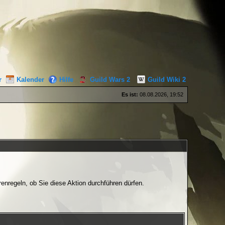
r
Kalender
Hilfe
Guild Wars 2
Guild Wiki 2
Es ist:
08.08.2026, 19:52
enregeln, ob Sie diese Aktion durchführen dürfen.