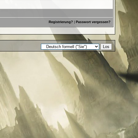
Registrierung?
|
Passwort vergessen?