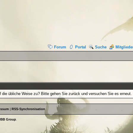
Forum
Portal
Suche
Mitgliede
f die übliche Weise zu? Bitte gehen Sie zurück und versuchen Sie es erneut.
essum
|
RSS-Synchronisation
yBB Group
.