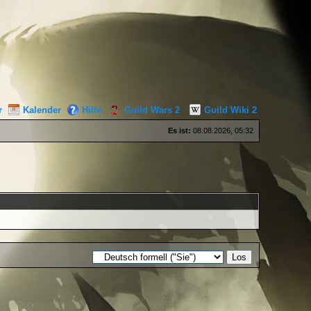
r
Kalender
Hilfe
Guild Wars 2
Guild Wiki 2
Es ist:
08.08.2026, 05:32