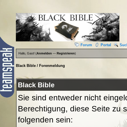
Forum
Portal
Suc
Hallo, Gast! (
Anmelden
—
Registrieren
)
Black Bible
/
Forenmeldung
Black Bible
Sie sind entweder nicht eingel
Berechtigung, diese Seite zu 
folgenden sein: