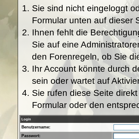
Sie sind nicht eingeloggt od
Formular unten auf dieser 
Ihnen fehlt die Berechtigun
Sie auf eine Administrator
den Forenregeln, ob Sie di
Ihr Account könnte durch d
sein oder wartet auf Aktivie
Sie rufen diese Seite direk
Formular oder den entspre
Login
Benutzername:
Passwort: