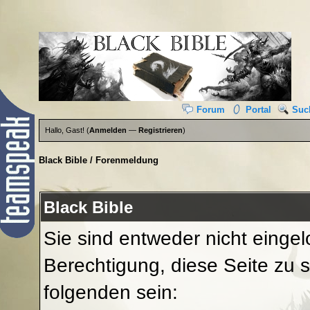
Forum
Portal
Suc
Hallo, Gast! (
Anmelden
—
Registrieren
)
Black Bible
/
Forenmeldung
Black Bible
Sie sind entweder nicht eingel
Berechtigung, diese Seite zu 
folgenden sein: