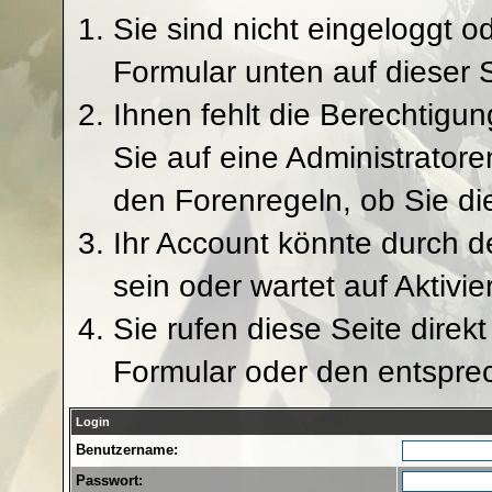
Sie sind nicht eingeloggt od
Formular unten auf dieser 
Ihnen fehlt die Berechtigun
Sie auf eine Administrator
den Forenregeln, ob Sie di
Ihr Account könnte durch d
sein oder wartet auf Aktivie
Sie rufen diese Seite direk
Formular oder den entspre
Login
Benutzername:
Passwort: