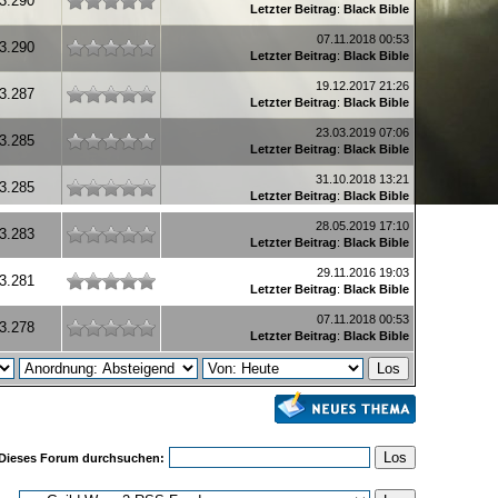
3.290
Letzter Beitrag
:
Black Bible
07.11.2018 00:53
3.290
Letzter Beitrag
:
Black Bible
19.12.2017 21:26
3.287
Letzter Beitrag
:
Black Bible
23.03.2019 07:06
3.285
Letzter Beitrag
:
Black Bible
31.10.2018 13:21
3.285
Letzter Beitrag
:
Black Bible
28.05.2019 17:10
3.283
Letzter Beitrag
:
Black Bible
29.11.2016 19:03
3.281
Letzter Beitrag
:
Black Bible
07.11.2018 00:53
3.278
Letzter Beitrag
:
Black Bible
Dieses Forum durchsuchen: