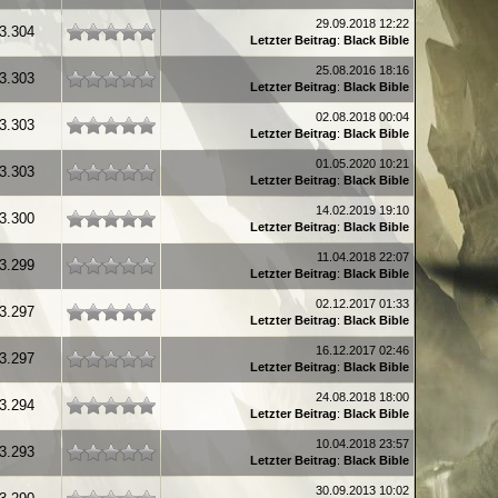
29.09.2018 12:22
3.304
Letzter Beitrag
:
Black Bible
25.08.2016 18:16
3.303
Letzter Beitrag
:
Black Bible
02.08.2018 00:04
3.303
Letzter Beitrag
:
Black Bible
01.05.2020 10:21
3.303
Letzter Beitrag
:
Black Bible
14.02.2019 19:10
3.300
Letzter Beitrag
:
Black Bible
11.04.2018 22:07
3.299
Letzter Beitrag
:
Black Bible
02.12.2017 01:33
3.297
Letzter Beitrag
:
Black Bible
16.12.2017 02:46
3.297
Letzter Beitrag
:
Black Bible
24.08.2018 18:00
3.294
Letzter Beitrag
:
Black Bible
10.04.2018 23:57
3.293
Letzter Beitrag
:
Black Bible
30.09.2013 10:02