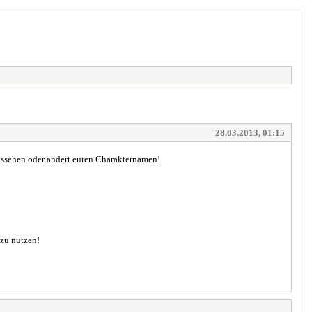
28.03.2013, 01:15
ussehen oder ändert euren Charakternamen!
 zu nutzen!