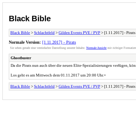
Black Bible
Black Bible
>
Schlachtfeld
>
Gilden Events PVE / PVP
> [1.11.2017] - Pirats
Normale Version:
[1.11.2017] - Pirats
Sie sehen gerade eine vereinfachte Darstellung unserer Inhalte.
Normale Ansicht
mit richtiger Formatier
Ghostbuster
Da die Pirats nun auch über die neuen Elite-Spezialisierungen verfügen, kö
Los geht es am Mittwoch dem 01.11.2017 um 20:00 Uhr.+
Black Bible
>
Schlachtfeld
>
Gilden Events PVE / PVP
> [1.11.2017] - Pirats